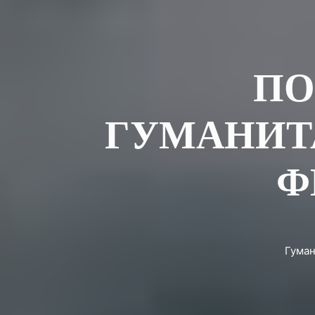
ПО
ГУМАНИТА
Ф
Гуман