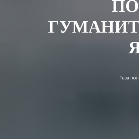
ПО
ГУМАНИТА
Я
Газа по