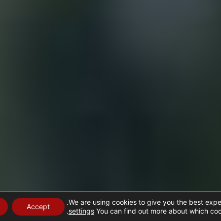
We are using cookies to give you the best expe
Accept
.
settings
You can find out more about which cook