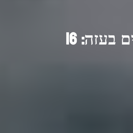
ישראל סיוע ומאמצים הומניטריים בעזה: 16